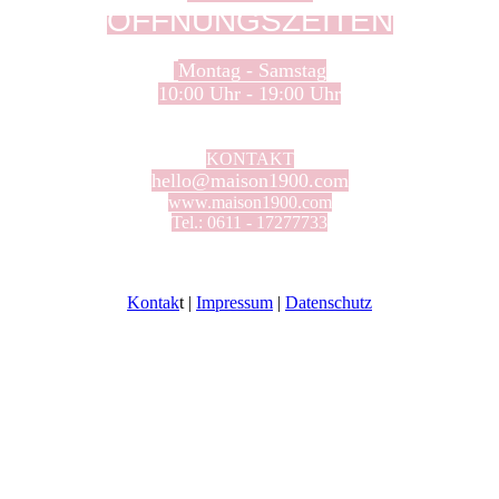
ÖFFNUNGSZEITEN
Montag - Samstag
10:00 Uhr - 19:00 Uhr
Sonntag Ruhetag
KONTAKT
hello@maison1900.com
www.maison1900.com
Tel.: 0611 - 17277733
Kontak
t |
Impressum
|
Datenschutz