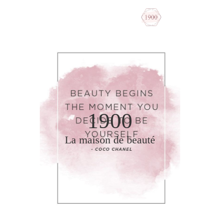
190
0
La maison de beauté