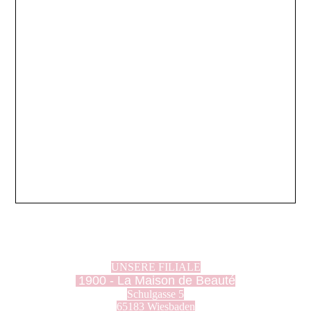
UNSERE FILIALE
1900 - La Maison de Beauté
Schulgasse 5
65183 Wiesbaden